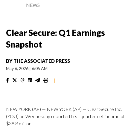
NEWS
Clear Secure: Q1 Earnings
Snapshot
BY
THE ASSOCIATED PRESS
May 6, 2026
|
6:05 AM
|
NEW YORK (AP) — NEW YORK (AP) — Clear Secure Inc.
(YOU) on Wednesday reported first-quarter net income of
$38.8 million.