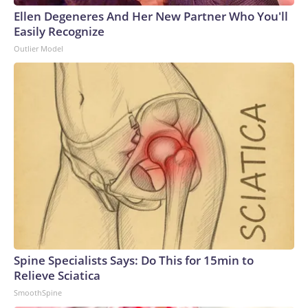
Ellen Degeneres And Her New Partner Who You'll
Easily Recognize
Outlier Model
Spine Specialists Says: Do This for 15min to
Relieve Sciatica
SmoothSpine