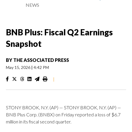
NEWS
BNB Plus: Fiscal Q2 Earnings
Snapshot
BY
THE ASSOCIATED PRESS
May 15, 2026
|
4:42 PM
|
STONY BROOK, N.Y. (AP) — STONY BROOK, N.Y. (AP) —
BNB Plus Corp. (BNBX) on Friday reported a loss of $6.7
million in its fiscal second quarter.