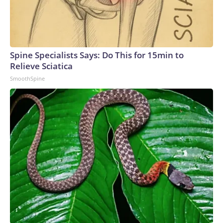
Bros. Discovery Company. All rights reserved.
Spine Specialists Says: Do This for 15min to
Relieve Sciatica
SmoothSpine