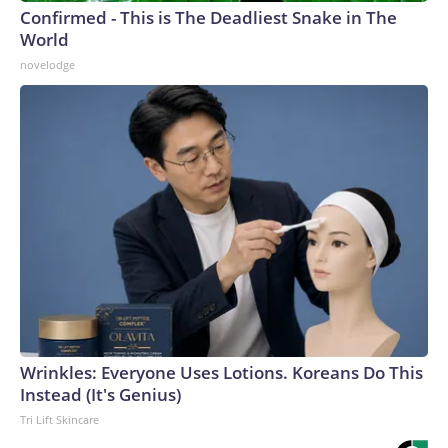
Confirmed - This is The Deadliest Snake in The
World
novelodge
Wrinkles: Everyone Uses Lotions. Koreans Do This
Instead (It's Genius)
Tri Lift Skincare