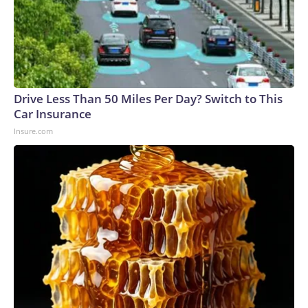
Drive Less Than 50 Miles Per Day? Switch to This
Car Insurance
Insure.com