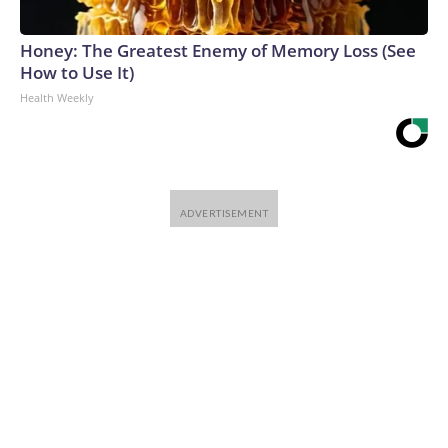
Honey: The Greatest Enemy of Memory Loss (See
How to Use It)
Health Weekly