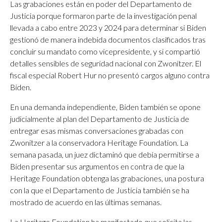
Las grabaciones están en poder del Departamento de
Justicia porque formaron parte de la investigación penal
llevada a cabo entre 2023 y 2024 para determinar si Biden
gestionó de manera indebida documentos clasificados tras
concluir su mandato como vicepresidente, y si compartió
detalles sensibles de seguridad nacional con Zwonitzer. El
fiscal especial Robert Hur no presentó cargos alguno contra
Biden.
En una demanda independiente, Biden también se opone
judicialmente al plan del Departamento de Justicia de
entregar esas mismas conversaciones grabadas con
Zwonitzer a la conservadora Heritage Foundation. La
semana pasada, un juez dictaminó que debía permitirse a
Biden presentar sus argumentos en contra de que la
Heritage Foundation obtenga las grabaciones, una postura
con la que el Departamento de Justicia también se ha
mostrado de acuerdo en las últimas semanas.
La Heritage Foundation ha manifestado que solicita las