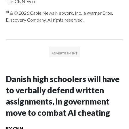
The-CNN-Wire
™ & © 2026 Cable News Network, Inc., a Warner Bros.
Discovery Company. All rights reserved.
Danish high schoolers will have
to verbally defend written
assignments, in government
move to combat AI cheating
BY
CNN