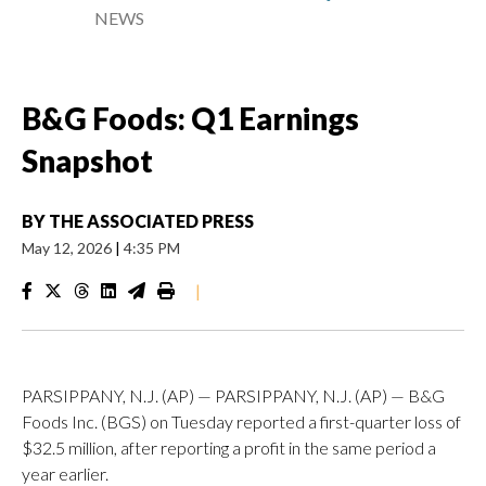
NEWS
B&G Foods: Q1 Earnings
Snapshot
BY
THE ASSOCIATED PRESS
May 12, 2026
|
4:35 PM
|
PARSIPPANY, N.J. (AP) — PARSIPPANY, N.J. (AP) — B&G
Foods Inc. (BGS) on Tuesday reported a first-quarter loss of
$32.5 million, after reporting a profit in the same period a
year earlier.