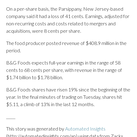
On a per-share basis, the Parsippany, New Jersey-based
company said it had a loss of 41 cents. Earnings, adjusted for
non-recurring costs and costs related to mergers and
acquisitions, were 8 cents per share.
The food producer posted revenue of $408.9 million in the
period.
B&G Foods expects full-year earnings in the range of 58
cents to 68 cents per share, with revenue in the range of
$1.74 billion to $1.78 billion.
B&G Foods shares have risen 19% since the beginning of the
year. In the final minutes of trading on Tuesday, shares hit
$5.11, a climb of 13% in the last 12 months.
_____
This story was generated by
Automated Insights
(http://automatedinsights.com/ap) using data from Zacks