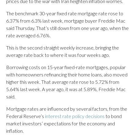
prices due to the war with Iran heighten inflation worries.
The benchmark 30-year fixed rate mortgage rate rose to
6.37% from 6.3% last week, mortgage buyer Freddie Mac
said Thursday. That’s still down from one year ago, when the
rate averaged 6.76%.
This is the second straight weekly increase, bringing the
average rate back to where it was four weeks ago.
Borrowing costs on 15-year fixed-rate mortgages, popular
with homeowners refinancing their home loans, also moved
higher this week. That average rate rose to 5.72% from
5.64% last week. A year ago, it was at 5.89%, Freddie Mac
said.
Mortgage rates are influenced by several factors, from the
Federal Reserve’s
interest rate policy decisions
to bond
market investors’ expectations for the economy and
inflation.