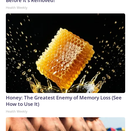
Before It's Removed!
Health Weekly
Honey: The Greatest Enemy of Memory Loss (See
How to Use It)
Health Weekly