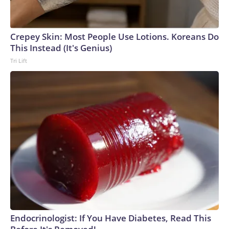
Crepey Skin: Most People Use Lotions. Koreans Do
This Instead (It's Genius)
Tri Lift
Endocrinologist: If You Have Diabetes, Read This