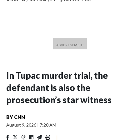
In Tupac murder trial, the
defendant is also the
prosecution’s star witness
BY
CNN
August 9, 2026
|
7:20 AM
|