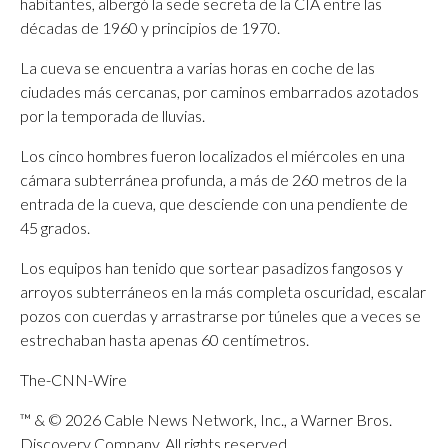
habitantes, albergó la sede secreta de la CIA entre las
décadas de 1960 y principios de 1970.
La cueva se encuentra a varias horas en coche de las
ciudades más cercanas, por caminos embarrados azotados
por la temporada de lluvias.
Los cinco hombres fueron localizados el miércoles en una
cámara subterránea profunda, a más de 260 metros de la
entrada de la cueva, que desciende con una pendiente de
45 grados.
Los equipos han tenido que sortear pasadizos fangosos y
arroyos subterráneos en la más completa oscuridad, escalar
pozos con cuerdas y arrastrarse por túneles que a veces se
estrechaban hasta apenas 60 centímetros.
The-CNN-Wire
™ & © 2026 Cable News Network, Inc., a Warner Bros.
Discovery Company. All rights reserved.