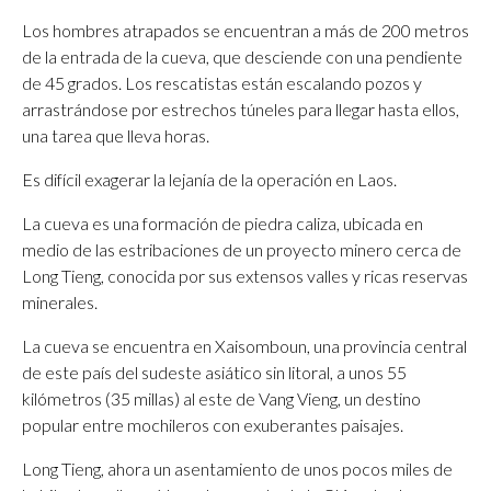
Los hombres atrapados se encuentran a más de 200 metros
de la entrada de la cueva, que desciende con una pendiente
de 45 grados. Los rescatistas están escalando pozos y
arrastrándose por estrechos túneles para llegar hasta ellos,
una tarea que lleva horas.
Es difícil exagerar la lejanía de la operación en Laos.
La cueva es una formación de piedra caliza, ubicada en
medio de las estribaciones de un proyecto minero cerca de
Long Tieng, conocida por sus extensos valles y ricas reservas
minerales.
La cueva se encuentra en Xaisomboun, una provincia central
de este país del sudeste asiático sin litoral, a unos 55
kilómetros (35 millas) al este de Vang Vieng, un destino
popular entre mochileros con exuberantes paisajes.
Long Tieng, ahora un asentamiento de unos pocos miles de