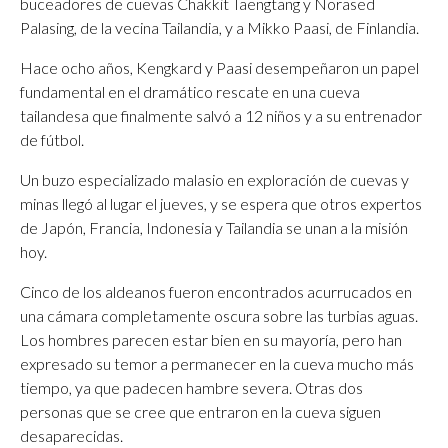
buceadores de cuevas Chakkit Taengtang y Norased
Palasing, de la vecina Tailandia, y a Mikko Paasi, de Finlandia.
Hace ocho años, Kengkard y Paasi desempeñaron un papel
fundamental en el dramático rescate en una cueva
tailandesa que finalmente salvó a 12 niños y a su entrenador
de fútbol.
Un buzo especializado malasio en exploración de cuevas y
minas llegó al lugar el jueves, y se espera que otros expertos
de Japón, Francia, Indonesia y Tailandia se unan a la misión
hoy.
Cinco de los aldeanos fueron encontrados acurrucados en
una cámara completamente oscura sobre las turbias aguas.
Los hombres parecen estar bien en su mayoría, pero han
expresado su temor a permanecer en la cueva mucho más
tiempo, ya que padecen hambre severa. Otras dos
personas que se cree que entraron en la cueva siguen
desaparecidas.