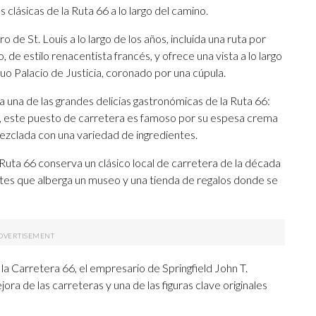
s clásicas de la Ruta 66 a lo largo del camino.
o de St. Louis a lo largo de los años, incluida una ruta por
de estilo renacentista francés, y ofrece una vista a lo largo
uo Palacio de Justicia, coronado por una cúpula.
o a una de las grandes delicias gastronómicas de la Ruta 66:
 este puesto de carretera es famoso por su espesa crema
zclada con una variedad de ingredientes.
a Ruta 66 conserva un clásico local de carretera de la década
ntes que alberga un museo y una tienda de regalos donde se
la Carretera 66, el empresario de Springfield John T.
ora de las carreteras y una de las figuras clave originales