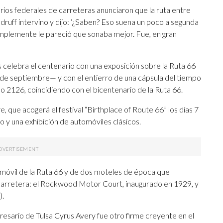
rios federales de carreteras anunciaron que la ruta entre
druff intervino y dijo: ‘¿Saben? Eso suena un poco a segunda
implemente le pareció que sonaba mejor. Fue, en gran
celebra el centenario con una exposición sobre la Ruta 66
0 de septiembre— y con el entierro de una cápsula del tiempo
o 2126, coincidiendo con el bicentenario de la Ruta 66.
e, que acogerá el festival “Birthplace of Route 66” los días 7
o y una exhibición de automóviles clásicos.
omóvil de la Ruta 66 y de dos moteles de época que
la carretera: el Rockwood Motor Court, inaugurado en 1929, y
).
resario de Tulsa Cyrus Avery fue otro firme creyente en el