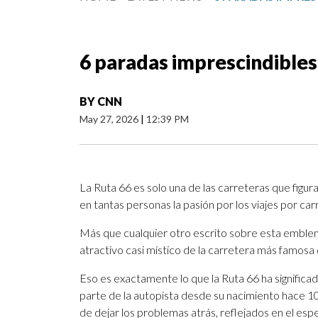
6 paradas imprescindibles 
BY
CNN
May 27, 2026
|
12:39 PM
La Ruta 66 es solo una de las carreteras que figu
en tantas personas la pasión por los viajes por car
Más que cualquier otro escrito sobre esta emblemát
atractivo casi místico de la carretera más famosa
Eso es exactamente lo que la Ruta 66 ha significad
parte de la autopista desde su nacimiento hace 10
de dejar los problemas atrás, reflejados en el espe