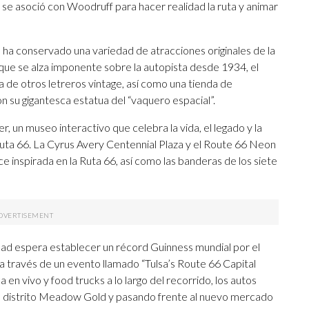
a se asoció con Woodruff para hacer realidad la ruta y animar
ha conservado una variedad de atracciones originales de la
que se alza imponente sobre la autopista desde 1934, el
de otros letreros vintage, así como una tienda de
 su gigantesca estatua del “vaquero espacial”.
, un museo interactivo que celebra la vida, el legado y la
uta 66. La Cyrus Avery Centennial Plaza y el Route 66 Neon
 inspirada en la Ruta 66, así como las banderas de los siete
iudad espera establecer un récord Guinness mundial por el
a a través de un evento llamado “Tulsa’s Route 66 Capital
 en vivo y food trucks a lo largo del recorrido, los autos
el distrito Meadow Gold y pasando frente al nuevo mercado