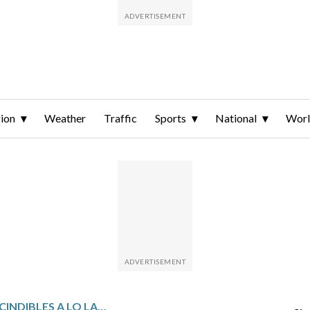
ion
Weather
Traffic
Sports
National
Wor
6 PARADAS IMPRESCINDIBLES A LO LARGO DE LA RUTA 66