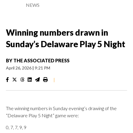
NEWS
Winning numbers drawn in
Sunday’s Delaware Play 5 Night
BY
THE ASSOCIATED PRESS
April 26, 2026
|
9:21 PM
|
The winning numbers in Sunday evening’s drawing of the
“Delaware Play 5 Night” game were:
0, 7, 7, 9, 9