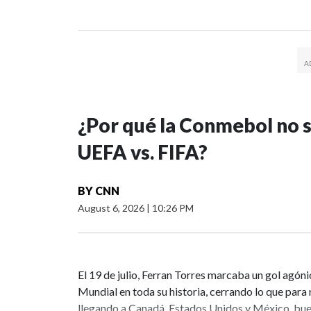
¿Por qué la Conmebol no se
UEFA vs. FIFA?
BY
CNN
August 6, 2026
|
10:26 PM
El 19 de julio, Ferran Torres marcaba un gol agóni
Mundial en toda su historia, cerrando lo que para 
llegando a Canadá, Estados Unidos y México, buen 