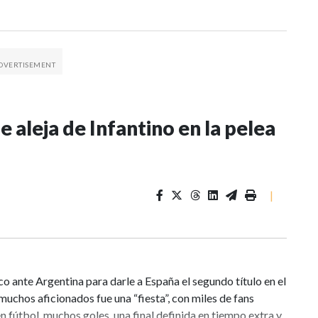
 aleja de Infantino en la pelea
|
co ante Argentina para darle a España el segundo título en el
muchos aficionados fue una “fiesta”, con miles de fans
fútbol, muchos goles, una final definida en tiempo extra y