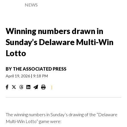
NEWS
Winning numbers drawn in
Sunday’s Delaware Multi-Win
Lotto
BY
THE ASSOCIATED PRESS
April 19, 2026
|
9:18 PM
|
The winning numbers in Sunday’s drawing of the “Delaware
Multi-Win Lotto” game were: