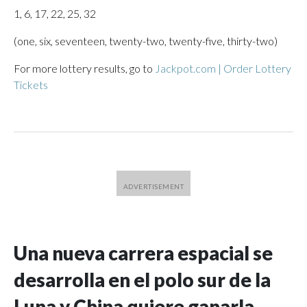
1, 6, 17, 22, 25, 32
(one, six, seventeen, twenty-two, twenty-five, thirty-two)
For more lottery results, go to
Jackpot.com | Order Lottery
Tickets
Una nueva carrera espacial se
desarrolla en el polo sur de la
Luna y China quiere ganarla