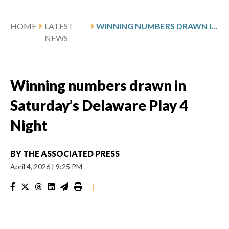
HOME
LATEST
WINNING NUMBERS DRAWN IN SATURDAY’S DELAWARE PLAY 4 NIGHT
NEWS
Winning numbers drawn in
Saturday’s Delaware Play 4
Night
BY
THE ASSOCIATED PRESS
April 4, 2026
|
9:25 PM
|