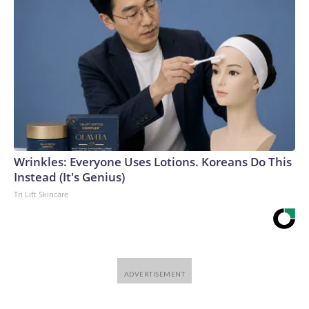
Wrinkles: Everyone Uses Lotions. Koreans Do This
Instead (It's Genius)
Tri Lift Skincare