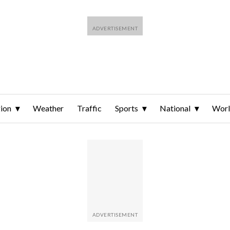
ion
Weather
Traffic
Sports
National
Wor