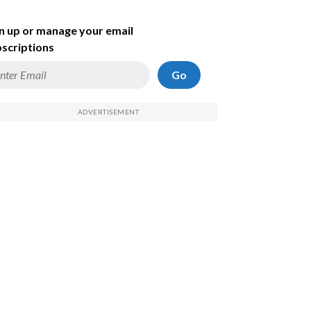
n up or manage your email
scriptions
Go