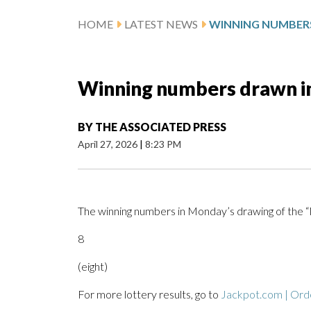
HOME
LATEST NEWS
Winning numbers drawn i
BY
THE ASSOCIATED PRESS
April 27, 2026
|
8:23 PM
The winning numbers in Monday’s drawing of the
8
(eight)
For more lottery results, go to
Jackpot.com | Orde