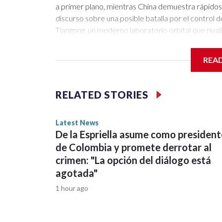
REA
RELATED STORIES
Latest News
De la Espriella asume como president
de Colombia y promete derrotar al
crimen: "La opción del diálogo está
agotada"
1 hour ago