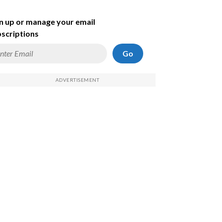
n up or manage your email
scriptions
Go