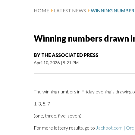
HOME
LATEST NEWS
Winning numbers drawn in 
BY
THE ASSOCIATED PRESS
April 10, 2026
|
9:21 PM
The winning numbers in Friday evening’s drawing 
1, 3, 5, 7
(one, three, five, seven)
For more lottery results, go to
Jackpot.com | Orde