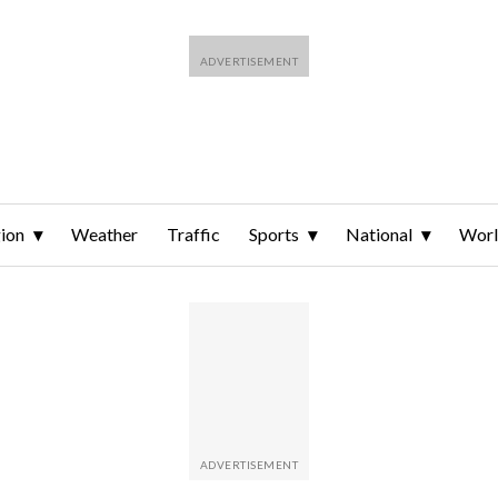
ion
Weather
Traffic
Sports
National
Wor