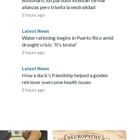
Bolsonaro, los partidos intentan formar
alianzas pero triunfa la neutralidad
2 hours ago
Latest News
Water rationing begins in Puerto Rico amid
drought crisis: 'It's brutal'
2 hours ago
Latest News
How a duck's friendship helped a golden
retriever overcome health issues
2 hours ago