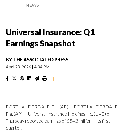
NEWS
Universal Insurance: Q1
Earnings Snapshot
BY
THE ASSOCIATED PRESS
April 23, 2026
|
4:34 PM
|
FORT LAUDERDALE, Fla. (AP) — FORT LAUDERDALE,
Fla. (AP) — Universal Insurance Holdings Inc. (UVE) on
Thursday reported earnings of $54.3 million in its first
quarter.