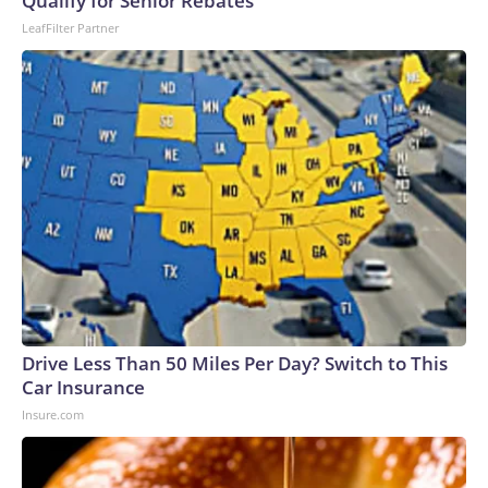
Qualify for Senior Rebates
LeafFilter Partner
Drive Less Than 50 Miles Per Day? Switch to This
Car Insurance
Insure.com