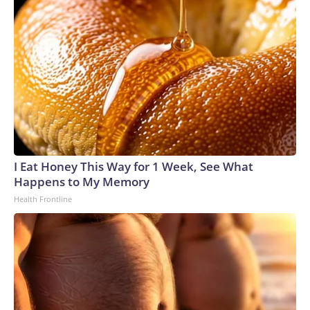
I Eat Honey This Way for 1 Week, See What
Happens to My Memory
Health Frontline