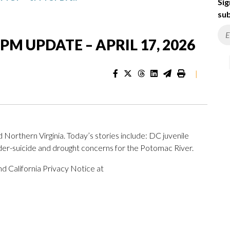
Sig
sub
PM UPDATE – APRIL 17, 2026
|
 Northern Virginia. Today’s stories include: DC juvenile
rder-suicide and drought concerns for the Potomac River.
d California Privacy Notice at