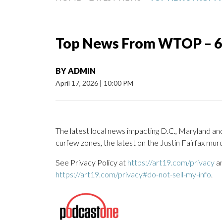
Top News From WTOP – 6
BY
ADMIN
April 17, 2026
|
10:00 PM
The latest local news impacting D.C., Maryland and
curfew zones, the latest on the Justin Fairfax mu
See Privacy Policy at
https://art19.com/privacy
an
https://art19.com/privacy#do-not-sell-my-info
.