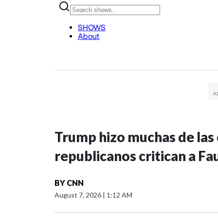
Trump hizo muchas de las c
republicanos critican a Fa
BY
CNN
August 7, 2026
|
1:12 AM