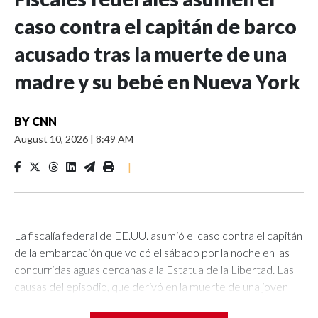
caso contra el capitán de barco
acusado tras la muerte de una
madre y su bebé en Nueva York
BY
CNN
August 10, 2026
|
8:49 AM
|
La fiscalía federal de EE.UU. asumió el caso contra el capitán
de la embarcación que volcó el sábado por la noche en las
concurridas aguas cercanas a la Estatua de la Libertad. Las
causas del episodio, que derivó en la muerte de una joven
madre y su hija de 5 meses, están siendo investigadas por las