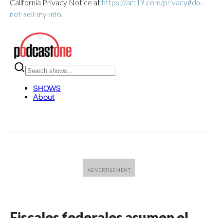
California Privacy Notice at
https://art19.com/privacy#do-
not-sell-my-info
.
Fiscales federales asumen el