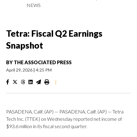
NEWS
Tetra: Fiscal Q2 Earnings
Snapshot
BY
THE ASSOCIATED PRESS
April 29, 2026
|
4:25 PM
|
PASADENA, Calif. (AP) — PASADENA, Calif. (AP) — Tetra
Tech Inc. (TTEK) on Wednesday reported net income of
$93.6 million in its fiscal second quarter.