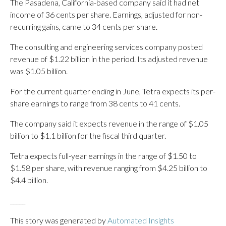
The Pasadena, California-based company said it had net
income of 36 cents per share. Earnings, adjusted for non-
recurring gains, came to 34 cents per share.
The consulting and engineering services company posted
revenue of $1.22 billion in the period. Its adjusted revenue
was $1.05 billion.
For the current quarter ending in June, Tetra expects its per-
share earnings to range from 38 cents to 41 cents.
The company said it expects revenue in the range of $1.05
billion to $1.1 billion for the fiscal third quarter.
Tetra expects full-year earnings in the range of $1.50 to
$1.58 per share, with revenue ranging from $4.25 billion to
$4.4 billion.
_____
This story was generated by
Automated Insights