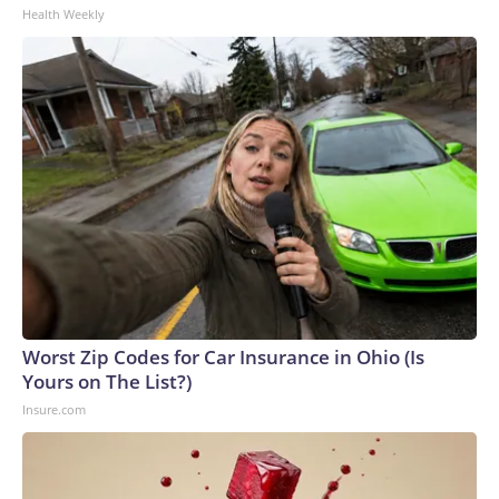
Health Weekly
Worst Zip Codes for Car Insurance in Ohio (Is
Yours on The List?)
Insure.com