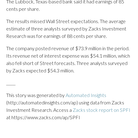
The Lubbock, Texas-based bank said it had earnings of 85
cents per share.
The results missed Wall Street expectations. The average
estimate of three analysts surveyed by Zacks Investment
Research was for earnings of 88 cents per share.
The company posted revenue of $73.9 million in the period.
Its revenue net of interest expense was $54.1 million, which
also fell short of Street forecasts. Three analysts surveyed
by Zacks expected $54.3 million.
_____
This story was generated by
Automated Insights
(http://automatedinsights.com/ap) using data from Zacks
Investment Research. Access a
Zacks stock report on SPFI
at https://www.zacks.com/ap/SPFI