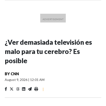
¿Ver demasiada televisión es
malo para tu cerebro? Es
posible
BY
CNN
August 9, 2026
|
12:01 AM
|