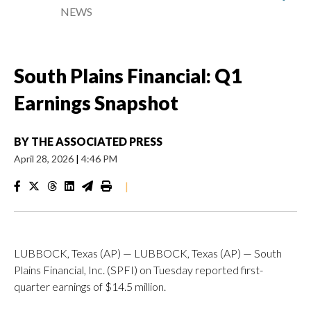
NEWS
South Plains Financial: Q1
Earnings Snapshot
BY
THE ASSOCIATED PRESS
April 28, 2026
|
4:46 PM
|
LUBBOCK, Texas (AP) — LUBBOCK, Texas (AP) — South
Plains Financial, Inc. (SPFI) on Tuesday reported first-
quarter earnings of $14.5 million.