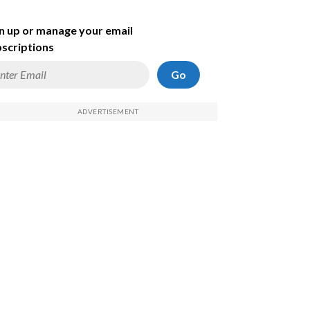
n up or manage your email
scriptions
Go