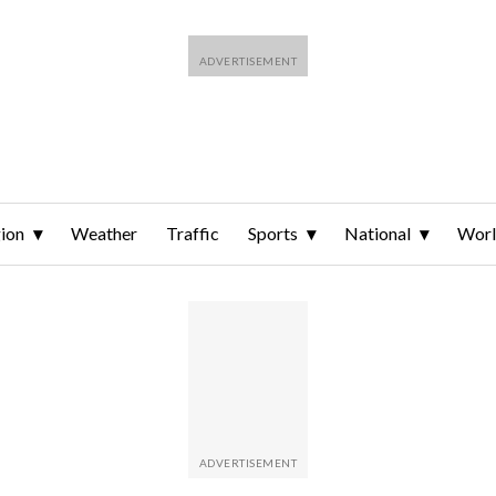
ion
Weather
Traffic
Sports
National
Wor