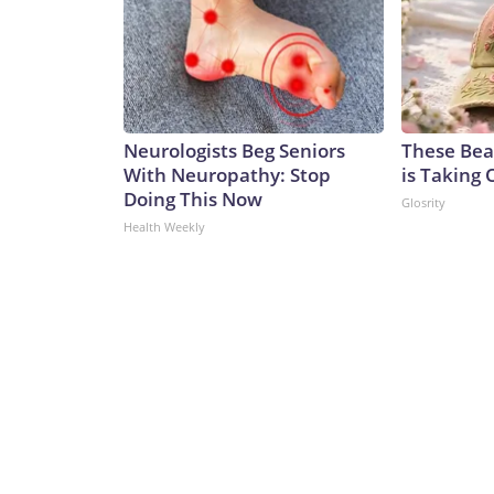
Neurologists Beg Seniors
These Beau
With Neuropathy: Stop
is Taking 
Doing This Now
Glosrity
Health Weekly