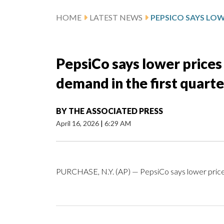
HOME
LATEST NEWS
PepsiCo says lower price
demand in the first quarte
BY
THE ASSOCIATED PRESS
April 16, 2026
|
6:29 AM
PURCHASE, N.Y. (AP) — PepsiCo says lower prices