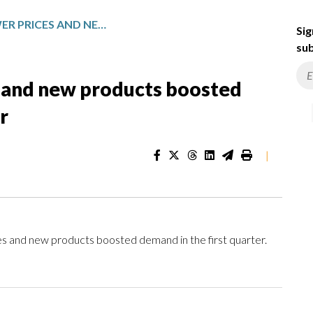
PEPSICO SAYS LOWER PRICES AND NEW PRODUCTS BOOSTED DEMAND IN THE FIRST QUARTER
Sig
sub
s and new products boosted
r
|
 and new products boosted demand in the first quarter.