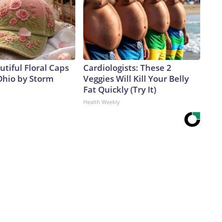
tiful Floral Caps
Cardiologists: These 2
Ohio by Storm
Veggies Will Kill Your Belly
Fat Quickly (Try It)
Health Weekly