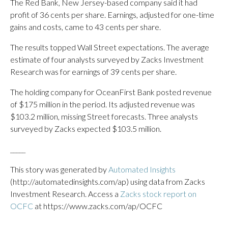
The Red Bank, New Jersey-based company said it had
profit of 36 cents per share. Earnings, adjusted for one-time
gains and costs, came to 43 cents per share.
The results topped Wall Street expectations. The average
estimate of four analysts surveyed by Zacks Investment
Research was for earnings of 39 cents per share.
The holding company for OceanFirst Bank posted revenue
of $175 million in the period. Its adjusted revenue was
$103.2 million, missing Street forecasts. Three analysts
surveyed by Zacks expected $103.5 million.
_____
This story was generated by
Automated Insights
(http://automatedinsights.com/ap) using data from Zacks
Investment Research. Access a
Zacks stock report on
OCFC
at https://www.zacks.com/ap/OCFC