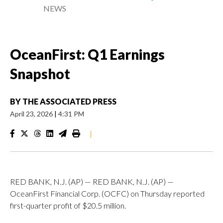
NEWS
OceanFirst: Q1 Earnings
Snapshot
BY
THE ASSOCIATED PRESS
April 23, 2026
|
4:31 PM
|
RED BANK, N.J. (AP) — RED BANK, N.J. (AP) —
OceanFirst Financial Corp. (OCFC) on Thursday reported
first-quarter profit of $20.5 million.