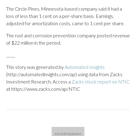
The Circle Pines, Minnesota-based company said it had a
loss of less than 1 cent on a per-share basis. Earnings,
adjusted for amortization costs, came to 1 cent per share.
The rust and corrosion prevention company posted revenue
of $22 million in the period.
_____
This story was generated by
Automated Insights
(http://automatedinsights.com/ap) using data from Zacks
Investment Research. Access a
Zacks stock report on NTIC
at https://www.zacks.com/ap/NTIC