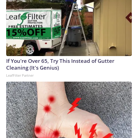
Discovery Company. All rights reserved.
If You're Over 65, Try This Instead of Gutter
Cleaning (It's Genius)
LeafFilter Partner