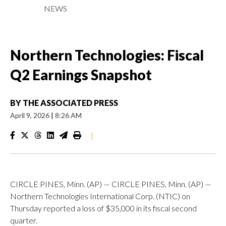
NEWS
Northern Technologies: Fiscal
Q2 Earnings Snapshot
BY
THE ASSOCIATED PRESS
April 9, 2026
|
8:26 AM
|
CIRCLE PINES, Minn. (AP) — CIRCLE PINES, Minn. (AP) —
Northern Technologies International Corp. (NTIC) on
Thursday reported a loss of $35,000 in its fiscal second
quarter.