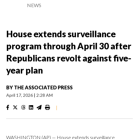
NEWS
House extends surveillance
program through April 30 after
Republicans revolt against five-
year plan
BY
THE ASSOCIATED PRESS
April 17, 2026
|
2:28 AM
|
WASHINGTON (AP) — House extends surveillance