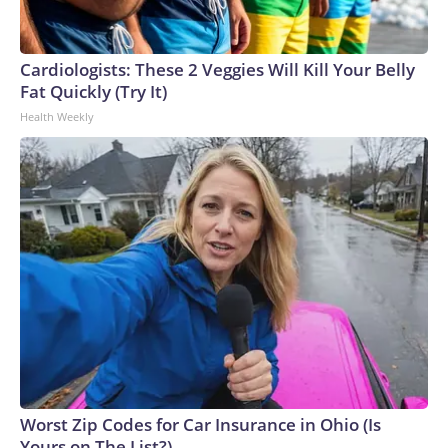
Cardiologists: These 2 Veggies Will Kill Your Belly
Fat Quickly (Try It)
Health Weekly
Worst Zip Codes for Car Insurance in Ohio (Is
Yours on The List?)