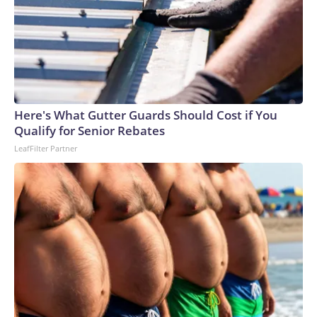
Here's What Gutter Guards Should Cost if You
Qualify for Senior Rebates
LeafFilter Partner