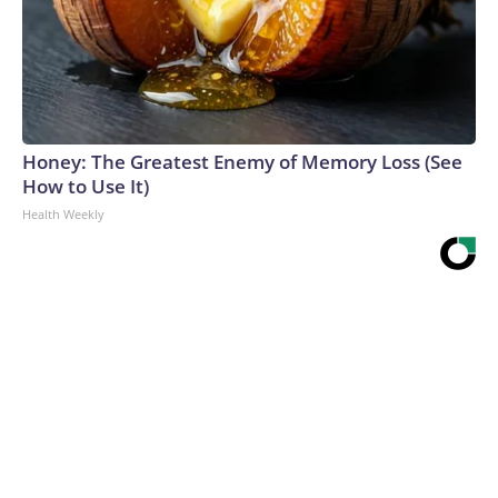
Honey: The Greatest Enemy of Memory Loss (See
How to Use It)
Health Weekly