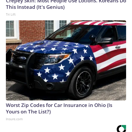
Crepey Skin: Most People Use Lotions. Koreans Do
This Instead (It's Genius)
Tri Lift
Worst Zip Codes for Car Insurance in Ohio (Is
Yours on The List?)
Insure.com