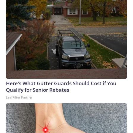
Here's What Gutter Guards Should Cost if You
Qualify for Senior Rebates
LeafFilter Partner