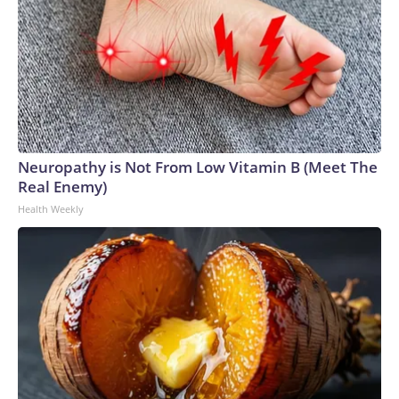
Neuropathy is Not From Low Vitamin B (Meet The
Real Enemy)
Health Weekly