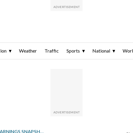
ion
Weather
Traffic
Sports
National
Wor
FIRSTENERGY: Q1 EARNINGS SNAPSHOT