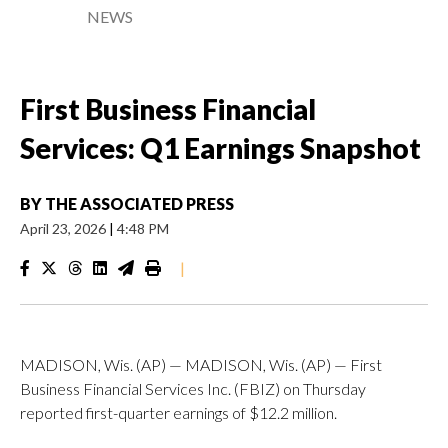
NEWS
First Business Financial
Services: Q1 Earnings Snapshot
BY
THE ASSOCIATED PRESS
April 23, 2026
|
4:48 PM
|
MADISON, Wis. (AP) — MADISON, Wis. (AP) — First
Business Financial Services Inc. (FBIZ) on Thursday
reported first-quarter earnings of $12.2 million.