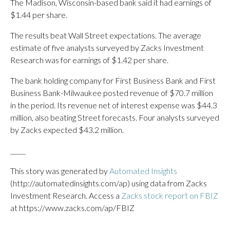
The Madison, Wisconsin-based bank said it had earnings of
$1.44 per share.
The results beat Wall Street expectations. The average
estimate of five analysts surveyed by Zacks Investment
Research was for earnings of $1.42 per share.
The bank holding company for First Business Bank and First
Business Bank-Milwaukee posted revenue of $70.7 million
in the period. Its revenue net of interest expense was $44.3
million, also beating Street forecasts. Four analysts surveyed
by Zacks expected $43.2 million.
_____
This story was generated by
Automated Insights
(http://automatedinsights.com/ap) using data from Zacks
Investment Research. Access a
Zacks stock report on FBIZ
at https://www.zacks.com/ap/FBIZ