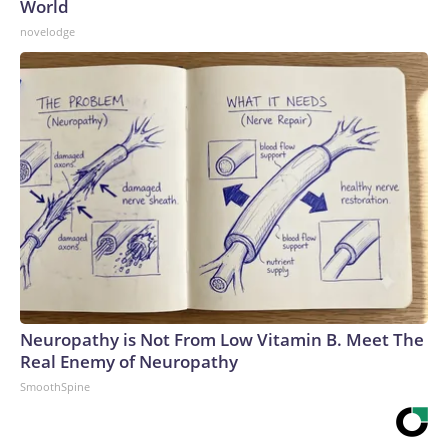
World
novelodge
Neuropathy is Not From Low Vitamin B. Meet The
Real Enemy of Neuropathy
SmoothSpine