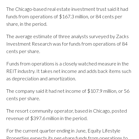
The Chicago-based real estate investment trust said it had
funds from operations of $167.3 million, or 84 cents per
share, in the period.
The average estimate of three analysts surveyed by Zacks
Investment Research was for funds from operations of 84
cents per share.
Funds from operations is a closely watched measure in the
REIT industry. It takes net income and adds back items such
as depreciation and amortization.
The company said it had net income of $107.9 million, or 56
cents per share.
The resort community operator, based in Chicago, posted
revenue of $397.6 million in the period.
For the current quarter ending in June, Equity Lifestyle
Properties expects its per-share funds from operations to