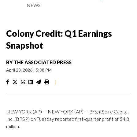
NEWS
Colony Credit: Q1 Earnings
Snapshot
BY
THE ASSOCIATED PRESS
April 28, 2026
|
5:08 PM
|
NEW YORK (AP) — NEW YORK (AP) — BrightSpire Capital,
Inc. (BRSP) on Tuesday reported first-quarter profit of $4.8
million.