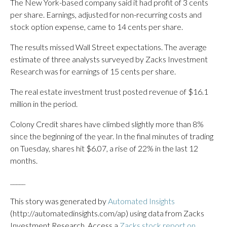
The New York-based company said it had profit of 3 cents
per share. Earnings, adjusted for non-recurring costs and
stock option expense, came to 14 cents per share.
The results missed Wall Street expectations. The average
estimate of three analysts surveyed by Zacks Investment
Research was for earnings of 15 cents per share.
The real estate investment trust posted revenue of $16.1
million in the period.
Colony Credit shares have climbed slightly more than 8%
since the beginning of the year. In the final minutes of trading
on Tuesday, shares hit $6.07, a rise of 22% in the last 12
months.
_____
This story was generated by
Automated Insights
(http://automatedinsights.com/ap) using data from Zacks
Investment Research. Access a
Zacks stock report on