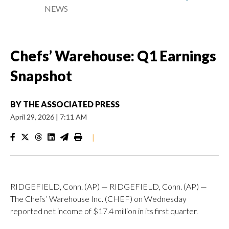
NEWS
Chefs’ Warehouse: Q1 Earnings
Snapshot
BY
THE ASSOCIATED PRESS
April 29, 2026
|
7:11 AM
|
RIDGEFIELD, Conn. (AP) — RIDGEFIELD, Conn. (AP) —
The Chefs’ Warehouse Inc. (CHEF) on Wednesday
reported net income of $17.4 million in its first quarter.