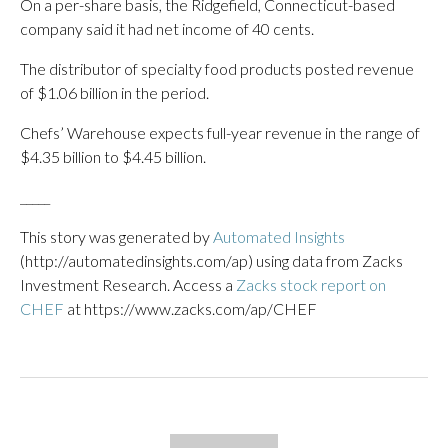
On a per-share basis, the Ridgefield, Connecticut-based
company said it had net income of 40 cents.
The distributor of specialty food products posted revenue
of $1.06 billion in the period.
Chefs’ Warehouse expects full-year revenue in the range of
$4.35 billion to $4.45 billion.
_____
This story was generated by
Automated Insights
(http://automatedinsights.com/ap) using data from Zacks
Investment Research. Access a
Zacks stock report on
CHEF
at https://www.zacks.com/ap/CHEF