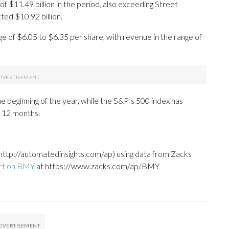
$11.49 billion in the period, also exceeding Street
ed $10.92 billion.
ge of $6.05 to $6.35 per share, with revenue in the range of
e beginning of the year, while the S&P’s 500 index has
t 12 months.
http://automatedinsights.com/ap) using data from Zacks
ort on BMY
at https://www.zacks.com/ap/BMY