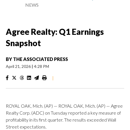
NEWS
Agree Realty: Q1 Earnings
Snapshot
BY
THE ASSOCIATED PRESS
April 21, 2026
|
4:28 PM
|
ROYAL OAK, Mich. (AP) — ROYAL OAK, Mich. (AP) — Agree
Realty Corp. (ADC) on Tuesday reported a key measure of
profitability in its first quarter. The results exceeded Wall
Street expectations.