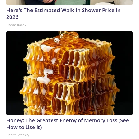
Here's The Estimated Walk-In Shower Price in
2026
HomeBuddy
Honey: The Greatest Enemy of Memory Loss (See
How to Use It)
Health Weekly