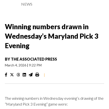
NEWS
Winning numbers drawn in
Wednesday’s Maryland Pick 3
Evening
BY
THE ASSOCIATED PRESS
March 4, 2026
|
9:22 PM
|
The winning numbers in Wednesday evening’s drawing of the
“Maryland Pick 3 Evening” game were: