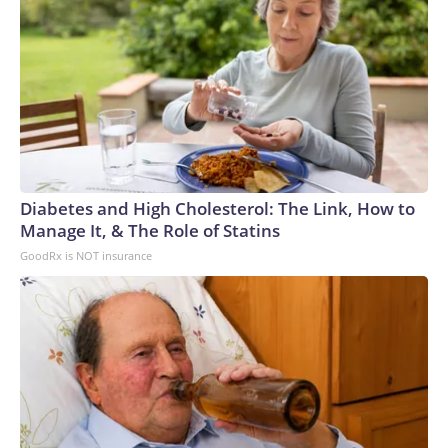
Diabetes and High Cholesterol: The Link, How to
Manage It, & The Role of Statins
GoodRx is NOT insurance