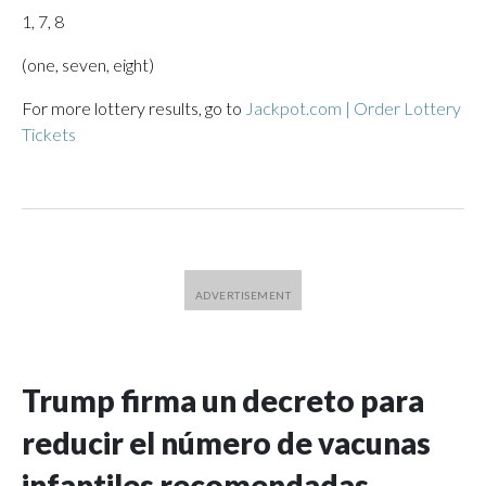
1, 7, 8
(one, seven, eight)
For more lottery results, go to
Jackpot.com | Order Lottery
Tickets
Trump firma un decreto para
reducir el número de vacunas
infantiles recomendadas