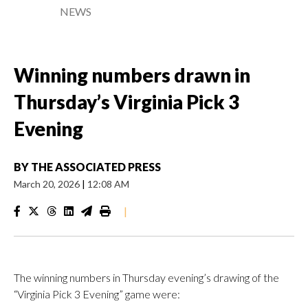
NEWS
Winning numbers drawn in
Thursday’s Virginia Pick 3
Evening
BY
THE ASSOCIATED PRESS
March 20, 2026
|
12:08 AM
|
The winning numbers in Thursday evening’s drawing of the
“Virginia Pick 3 Evening” game were: