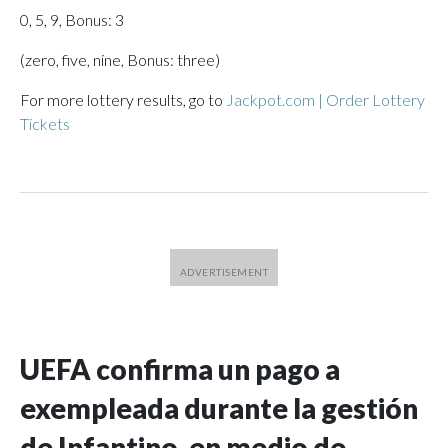
0, 5, 9, Bonus: 3
(zero, five, nine, Bonus: three)
For more lottery results, go to
Jackpot.com | Order Lottery
Tickets
UEFA confirma un pago a
exempleada durante la gestión
de Infantino, en medio de