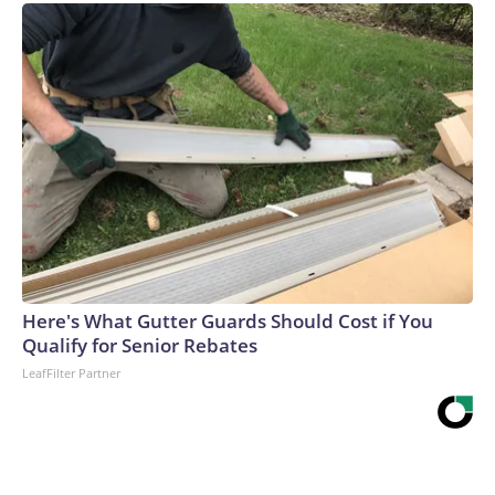
Here's What Gutter Guards Should Cost if You
Qualify for Senior Rebates
LeafFilter Partner