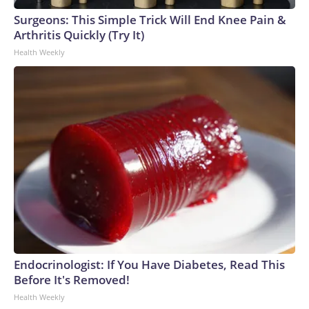
Surgeons: This Simple Trick Will End Knee Pain &
Arthritis Quickly (Try It)
Health Weekly
Endocrinologist: If You Have Diabetes, Read This
Before It's Removed!
Health Weekly