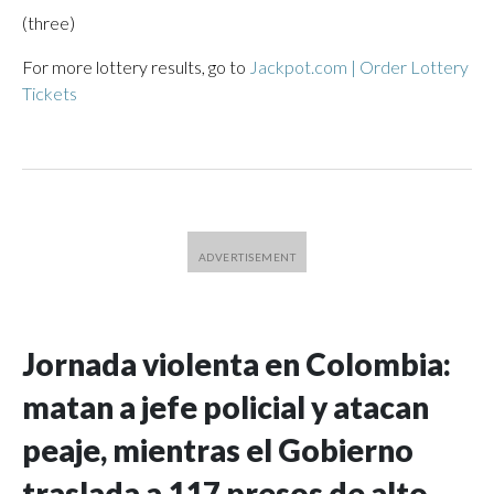
(three)
For more lottery results, go to
Jackpot.com | Order Lottery
Tickets
Jornada violenta en Colombia:
matan a jefe policial y atacan
peaje, mientras el Gobierno
traslada a 117 presos de alto