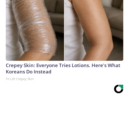
Crepey Skin: Everyone Tries Lotions. Here's What
Koreans Do Instead
Tri Lift Crepey Skin