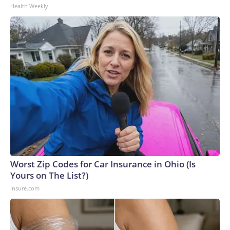
Health Weekly
Worst Zip Codes for Car Insurance in Ohio (Is
Yours on The List?)
Insure.com