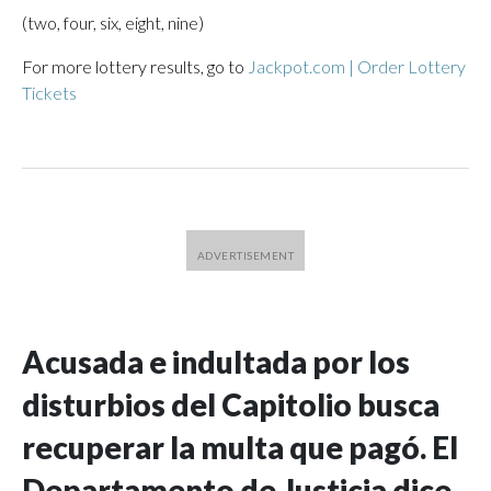
(two, four, six, eight, nine)
For more lottery results, go to
Jackpot.com | Order Lottery
Tickets
Acusada e indultada por los
disturbios del Capitolio busca
recuperar la multa que pagó. El
Departamento de Justicia dice