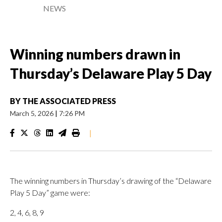
NEWS
Winning numbers drawn in
Thursday’s Delaware Play 5 Day
BY
THE ASSOCIATED PRESS
March 5, 2026
|
7:26 PM
|
The winning numbers in Thursday’s drawing of the “Delaware
Play 5 Day” game were:
2, 4, 6, 8, 9