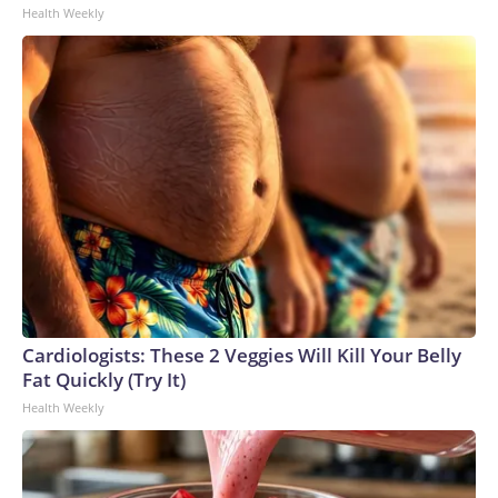
Health Weekly
Cardiologists: These 2 Veggies Will Kill Your Belly
Fat Quickly (Try It)
Health Weekly