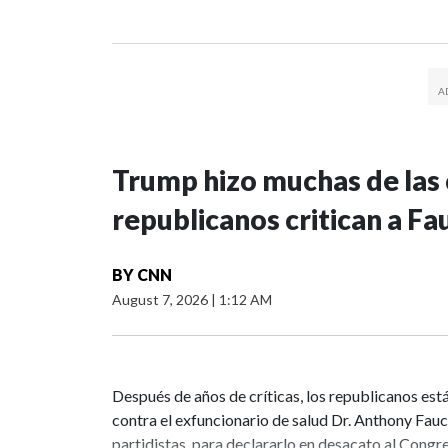
Trump hizo muchas de las c
republicanos critican a Fa
BY
CNN
August 7, 2026
|
1:12 AM
Después de años de críticas, los republicanos est
contra el exfuncionario de salud Dr. Anthony Fauci
partidistas, para declararlo en desacato al Cong