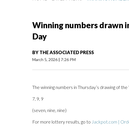
Winning numbers drawn in
Day
BY
THE ASSOCIATED PRESS
March 5, 2026
|
7:26 PM
The winning numbers in Thursday’s drawing of th
7, 9, 9
(seven, nine, nine)
For more lottery results, go to
Jackpot.com | Orde