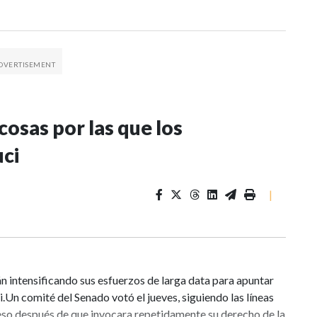
osas por las que los
uci
|
án intensificando sus esfuerzos de larga data para apuntar
.Un comité del Senado votó el jueves, siguiendo las líneas
reso después de que invocara repetidamente su derecho de la