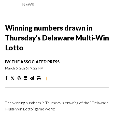
NEWS
Winning numbers drawn in
Thursday’s Delaware Multi-Win
Lotto
BY
THE ASSOCIATED PRESS
March 5, 2026
|
9:22 PM
|
The winning numbers in Thursday’s drawing of the “Delaware
Multi-Win Lotto” game were: