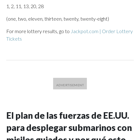
1, 2, 11, 13, 20, 28
(one, two, eleven, thirteen, twenty, twenty-eight)
For more lottery results, go to
Jackpot.com | Order Lottery
Tickets
El plan de las fuerzas de EE.UU.
para desplegar submarinos con
misiles guiados y por qué esto