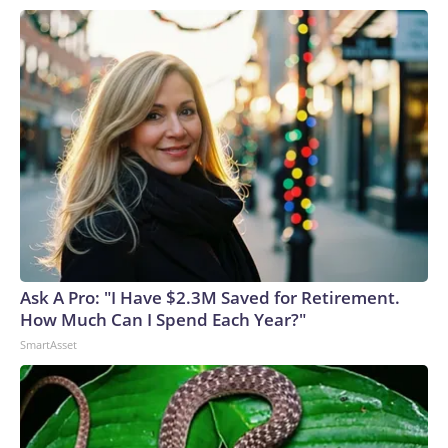
Ask A Pro: "I Have $2.3M Saved for Retirement.
How Much Can I Spend Each Year?"
SmartAsset