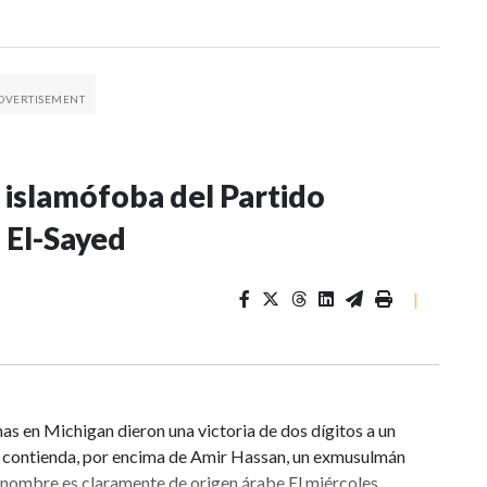
islamófoba del Partido
 El-Sayed
|
nas en Michigan dieron una victoria de dos dígitos a un
la contienda, por encima de Amir Hassan, un exmusulmán
nombre es claramente de origen árabe.El miércoles,