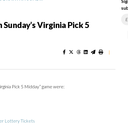
Sig
sub
Sunday’s Virginia Pick 5
|
irginia Pick 5 Midday” game were:
r Lottery Tickets