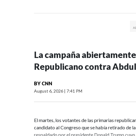
La campaña abiertamente 
Republicano contra Abdul
BY
CNN
August 6, 2026
|
7:41 PM
El martes, los votantes de las primarias republica
candidato al Congreso que se había retirado de 
respaldado por el presidente Donald Trump cuyo 