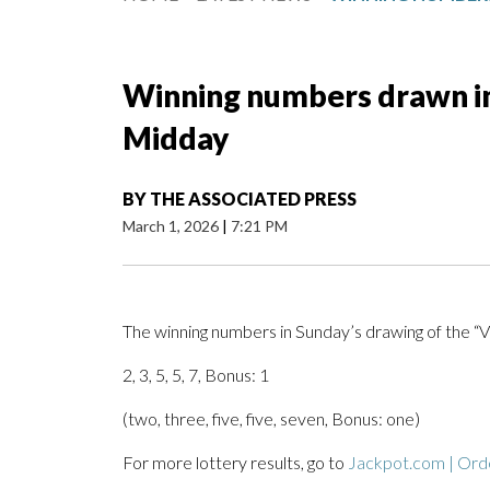
Winning numbers drawn in 
Midday
BY
THE ASSOCIATED PRESS
March 1, 2026
|
7:21 PM
The winning numbers in Sunday’s drawing of the “V
2, 3, 5, 5, 7, Bonus: 1
(two, three, five, five, seven, Bonus: one)
For more lottery results, go to
Jackpot.com | Orde