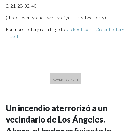
3, 21, 28, 32, 40
(three, twenty-one, twenty-eight, thirty-two, forty)
For more lottery results, go to
Jackpot.com | Order Lottery
Tickets
Un incendio aterrorizó a un
vecindario de Los Ángeles.
Ahora, el hedor asfixiante lo