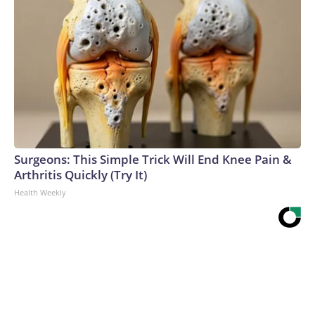
Surgeons: This Simple Trick Will End Knee Pain &
Arthritis Quickly (Try It)
Health Weekly