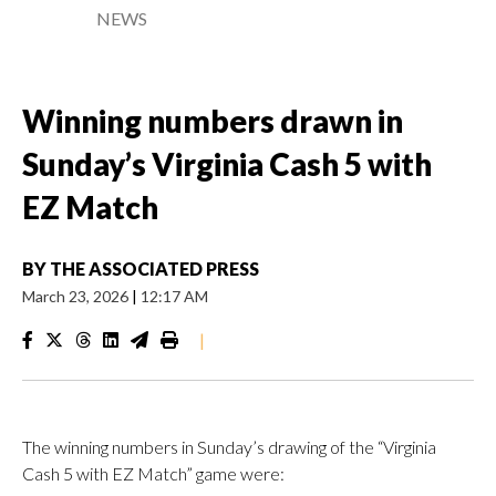
NEWS
Winning numbers drawn in
Sunday’s Virginia Cash 5 with
EZ Match
BY
THE ASSOCIATED PRESS
March 23, 2026
|
12:17 AM
|
The winning numbers in Sunday’s drawing of the “Virginia
Cash 5 with EZ Match” game were: