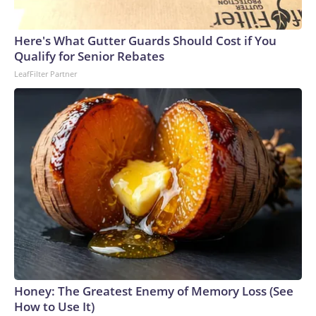
Here's What Gutter Guards Should Cost if You
Qualify for Senior Rebates
LeafFilter Partner
Honey: The Greatest Enemy of Memory Loss (See
How to Use It)