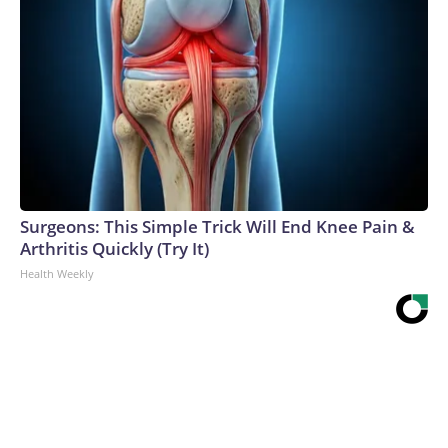
Surgeons: This Simple Trick Will End Knee Pain &
Arthritis Quickly (Try It)
Health Weekly