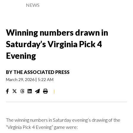
NEWS
Winning numbers drawn in
Saturday’s Virginia Pick 4
Evening
BY
THE ASSOCIATED PRESS
March 29, 2026
|
5:22 AM
|
The winning numbers in Saturday evening’s drawing of the
“Virginia Pick 4 Evening” game were: