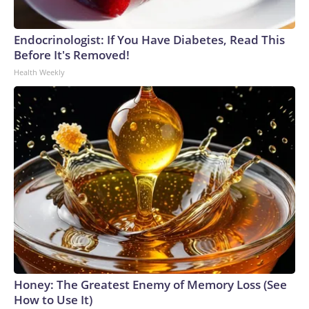
Endocrinologist: If You Have Diabetes, Read This
Before It's Removed!
Health Weekly
Honey: The Greatest Enemy of Memory Loss (See
How to Use It)