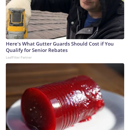
Here's What Gutter Guards Should Cost if You
Qualify for Senior Rebates
LeafFilter Partner