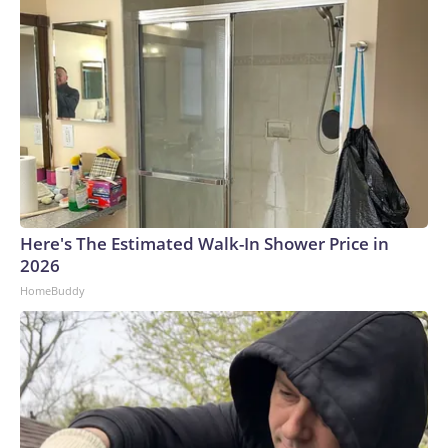
padre de Messi estuvo relacionada con sus problemas de
salud dados a conocer previamente.En desarrollo*The-
CNN-Wire™ & © 2026 Cable News Network, Inc., a Warner
Bros. Discovery Company. All rights reserved.
Here's The Estimated Walk-In Shower Price in
2026
HomeBuddy