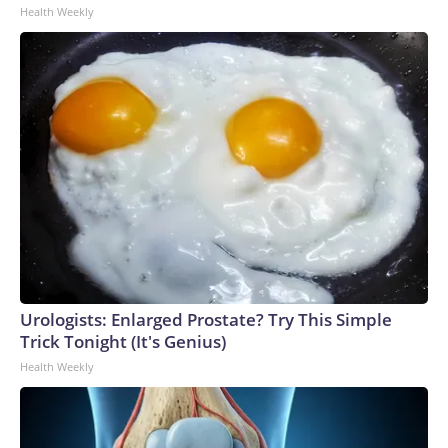
Health Weekly
Urologists: Enlarged Prostate? Try This Simple
Trick Tonight (It's Genius)
Health Weekly