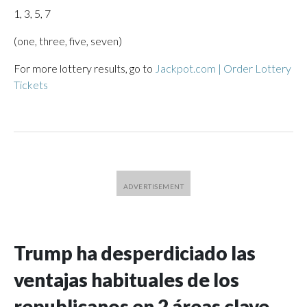
1, 3, 5, 7
(one, three, five, seven)
For more lottery results, go to
Jackpot.com | Order Lottery
Tickets
Trump ha desperdiciado las
ventajas habituales de los
republicanos en 2 áreas clave