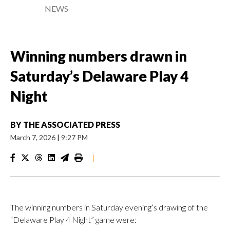
NEWS
Winning numbers drawn in
Saturday’s Delaware Play 4
Night
BY
THE ASSOCIATED PRESS
March 7, 2026
|
9:27 PM
|
The winning numbers in Saturday evening’s drawing of the
“Delaware Play 4 Night” game were: