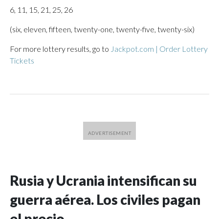
6, 11, 15, 21, 25, 26
(six, eleven, fifteen, twenty-one, twenty-five, twenty-six)
For more lottery results, go to
Jackpot.com | Order Lottery
Tickets
Rusia y Ucrania intensifican su
guerra aérea. Los civiles pagan
el precio