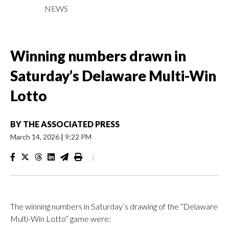
NEWS
Winning numbers drawn in
Saturday’s Delaware Multi-Win
Lotto
BY
THE ASSOCIATED PRESS
March 14, 2026
|
9:22 PM
|
The winning numbers in Saturday’s drawing of the “Delaware
Multi-Win Lotto” game were: