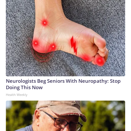
Neurologists Beg Seniors With Neuropathy: Stop
Doing This Now
Health Weekly