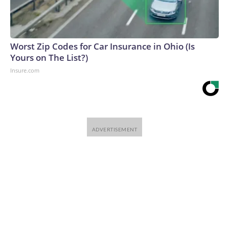
Worst Zip Codes for Car Insurance in Ohio (Is
Yours on The List?)
Insure.com