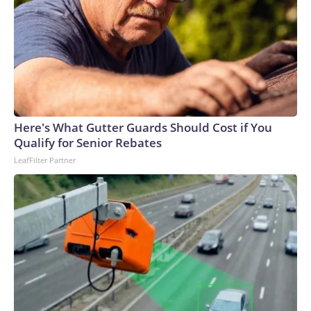
Here's What Gutter Guards Should Cost if You
Qualify for Senior Rebates
LeafFilter Partner