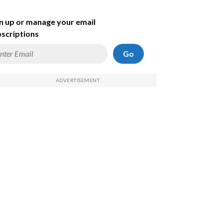
n up or manage your email
scriptions
Go