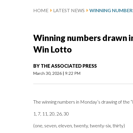
HOME
LATEST NEWS
Winning numbers drawn i
Win Lotto
BY
THE ASSOCIATED PRESS
March 30, 2026
|
9:22 PM
The winning numbers in Monday’s drawing of the
1, 7, 11, 20, 26, 30
(one, seven, eleven, twenty, twenty-six, thirty)