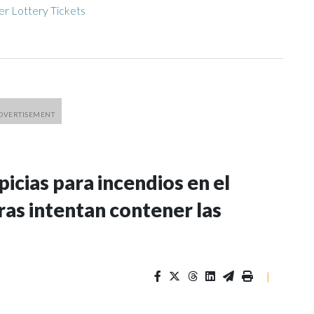
r Lottery Tickets
icias para incendios en el
ras intentan contener las
|