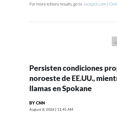
For more lottery results, go to
Jackpot.com | Orde
Persisten condiciones prop
noroeste de EE.UU., mient
llamas en Spokane
BY
CNN
August 8, 2026
|
11:45 AM