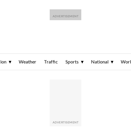
ion
Weather
Traffic
Sports
National
Wor