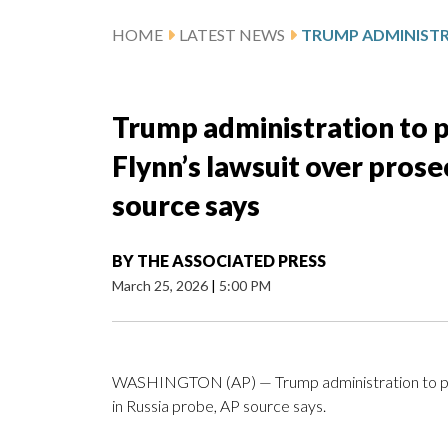
HOME
LATEST NEWS
Trump administration to p
Flynn’s lawsuit over prose
source says
BY
THE ASSOCIATED PRESS
March 25, 2026
|
5:00 PM
WASHINGTON (AP) — Trump administration to pay 
in Russia probe, AP source says.