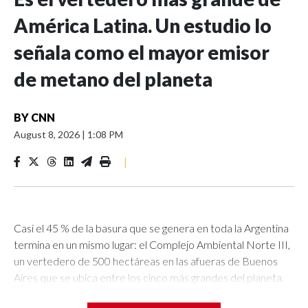
América Latina. Un estudio lo
señala como el mayor emisor
de metano del planeta
BY
CNN
August 8, 2026
|
1:08 PM
|
Casi el 45 % de la basura que se genera en toda la Argentina
termina en un mismo lugar: el Complejo Ambiental Norte III,
un vertedero de 500 hectáreas en las afueras de Buenos
Aires que se ubica entre los cinco más grandes del planeta.
Allí llegan cada mes unas 436.000 toneladas de desechos. Sin