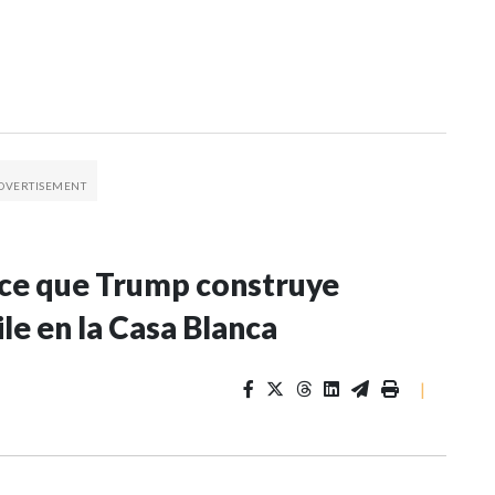
ice que Trump construye
ile en la Casa Blanca
|