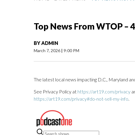
Top News From WTOP – 
BY
ADMIN
March 7, 2026
|
9:00 PM
The latest local news impacting D.C., Maryland and
See Privacy Policy at
https://art19.com/privacy
an
https://art19.com/privacy#do-not-sell-my-info
.