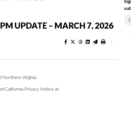
Sig
sub
4PM UPDATE – MARCH 7, 2026
|
 Northern Virginia.
d California Privacy Notice at