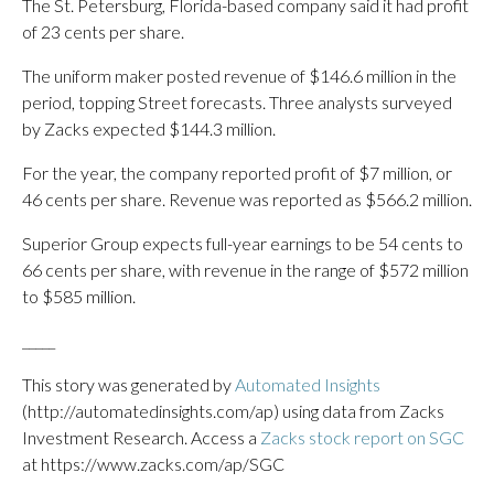
The St. Petersburg, Florida-based company said it had profit
of 23 cents per share.
The uniform maker posted revenue of $146.6 million in the
period, topping Street forecasts. Three analysts surveyed
by Zacks expected $144.3 million.
For the year, the company reported profit of $7 million, or
46 cents per share. Revenue was reported as $566.2 million.
Superior Group expects full-year earnings to be 54 cents to
66 cents per share, with revenue in the range of $572 million
to $585 million.
_____
This story was generated by
Automated Insights
(http://automatedinsights.com/ap) using data from Zacks
Investment Research. Access a
Zacks stock report on SGC
at https://www.zacks.com/ap/SGC