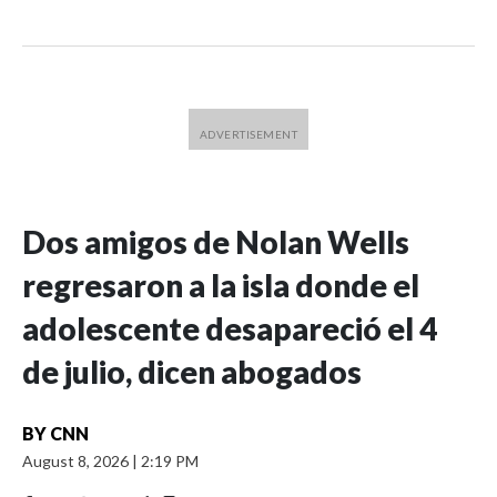
Dos amigos de Nolan Wells
regresaron a la isla donde el
adolescente desapareció el 4
de julio, dicen abogados
BY
CNN
August 8, 2026
|
2:19 PM