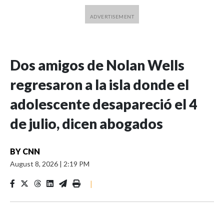
Dos amigos de Nolan Wells
regresaron a la isla donde el
adolescente desapareció el 4
de julio, dicen abogados
BY
CNN
August 8, 2026
|
2:19 PM
|