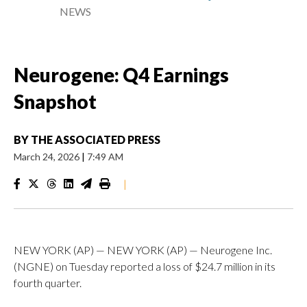
NEWS
Neurogene: Q4 Earnings
Snapshot
BY
THE ASSOCIATED PRESS
March 24, 2026
|
7:49 AM
|
NEW YORK (AP) — NEW YORK (AP) — Neurogene Inc.
(NGNE) on Tuesday reported a loss of $24.7 million in its
fourth quarter.