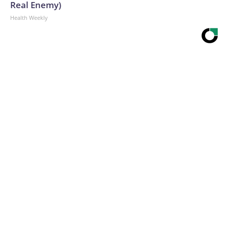
Real Enemy)
Health Weekly