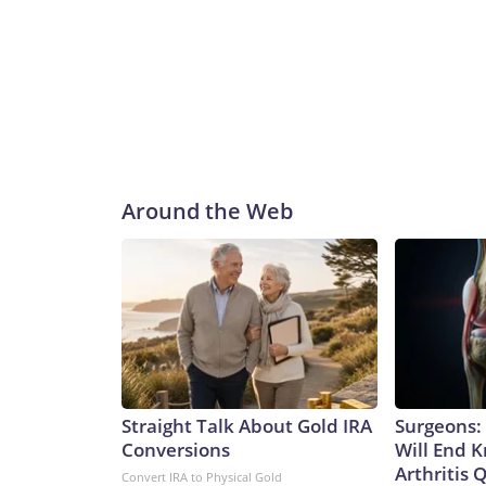
Around the Web
Straight Talk About Gold IRA
Surgeons: 
Conversions
Will End 
Arthritis Q
Convert IRA to Physical Gold