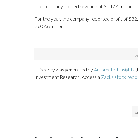
The company posted revenue of $147.4 million in 
For the year, the company reported profit of $32.
$607.8 million.
_____
This story was generated by
Automated Insights
(
Investment Research. Access a
Zacks stock repo