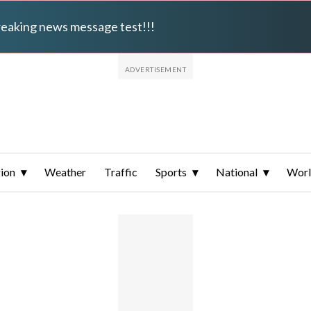
breaking news message test!!!
ion
Weather
Traffic
Sports
National
Wor