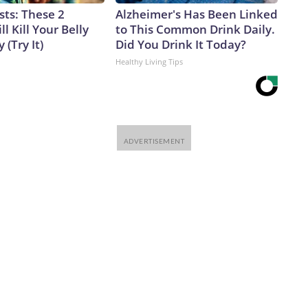
sts: These 2
Alzheimer's Has Been Linked
l Kill Your Belly
to This Common Drink Daily.
 (Try It)
Did You Drink It Today?
Healthy Living Tips