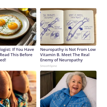
ogist: If You Have
Neuropathy is Not From Low
 Read This Before
Vitamin B. Meet The Real
ved!
Enemy of Neuropathy
SmoothSpine