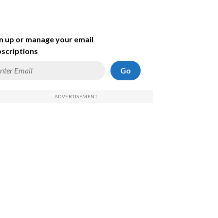
n up or manage your email
scriptions
Go