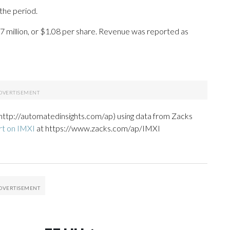
the period.
7 million, or $1.08 per share. Revenue was reported as
http://automatedinsights.com/ap) using data from Zacks
rt on IMXI
at https://www.zacks.com/ap/IMXI